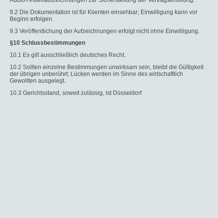
Audio-/Videoaufzeichnungen zur Sicherstellung der Vertragserfüllung.
9.2 Die Dokumentation ist für Klienten einsehbar; Einwilligung kann vor
Beginn erfolgen.
9.3 Veröffentlichung der Aufzeichnungen erfolgt nicht ohne Einwilligung.
§10 Schlussbestimmungen
10.1 Es gilt ausschließlich deutsches Recht.
10.2 Sollten einzelne Bestimmungen unwirksam sein, bleibt die Gültigkeit
der übrigen unberührt; Lücken werden im Sinne des wirtschaftlich
Gewollten ausgelegt.
10.3 Gerichtsstand, soweit zulässig, ist Düsseldorf