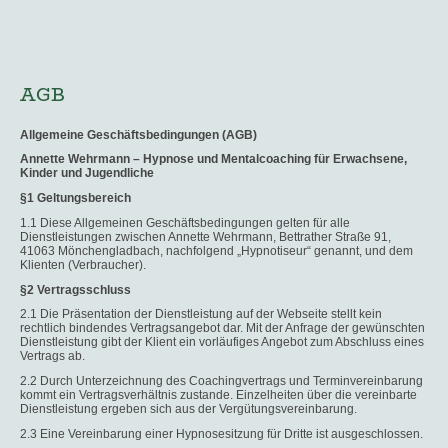
AGB
Allgemeine Geschäftsbedingungen (AGB)
Annette Wehrmann – Hypnose und Mentalcoaching für Erwachsene,
Kinder und Jugendliche
§1 Geltungsbereich
1.1 Diese Allgemeinen Geschäftsbedingungen gelten für alle
Dienstleistungen zwischen Annette Wehrmann, Bettrather Straße 91,
41063 Mönchengladbach, nachfolgend „Hypnotiseur“ genannt, und dem
Klienten (Verbraucher).
§2 Vertragsschluss
2.1 Die Präsentation der Dienstleistung auf der Webseite stellt kein
rechtlich bindendes Vertragsangebot dar. Mit der Anfrage der gewünschten
Dienstleistung gibt der Klient ein vorläufiges Angebot zum Abschluss eines
Vertrags ab.
2.2 Durch Unterzeichnung des Coachingvertrags und Terminvereinbarung
kommt ein Vertragsverhältnis zustande. Einzelheiten über die vereinbarte
Dienstleistung ergeben sich aus der Vergütungsvereinbarung.
2.3 Eine Vereinbarung einer Hypnosesitzung für Dritte ist ausgeschlossen.